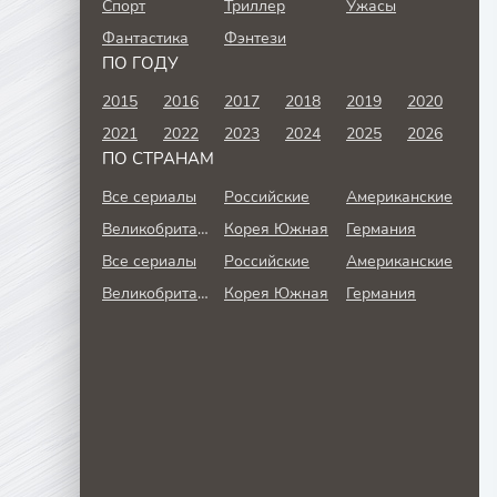
Спорт
Триллер
Ужасы
Фантастика
Фэнтези
ПО ГОДУ
2015
2016
2017
2018
2019
2020
2021
2022
2023
2024
2025
2026
ПО СТРАНАМ
Все сериалы
Российские
Американские
Великобритания
Корея Южная
Германия
Все сериалы
Российские
Американские
Великобритания
Корея Южная
Германия