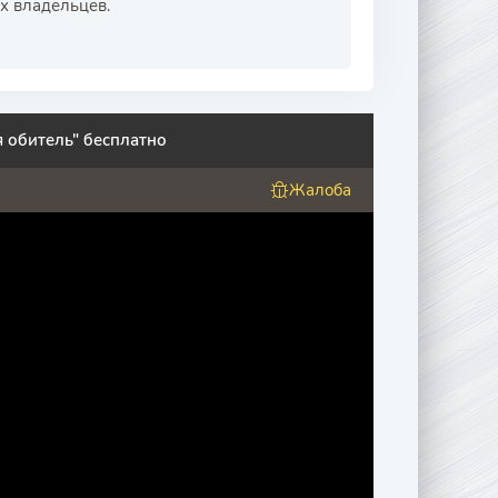
х владельцев.
 обитель" бесплатно
Жалоба