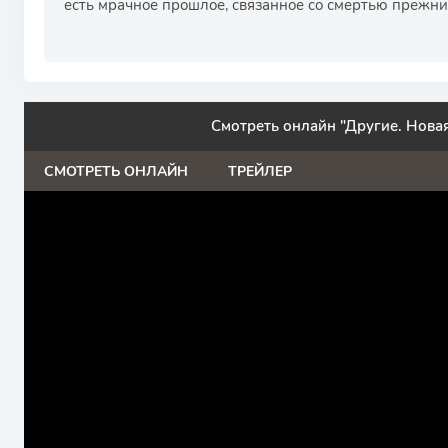
есть мрачное прошлое, связанное со смертью прежни
Смотреть онлайн "Другие. Новая
СМОТРЕТЬ ОНЛАЙН
ТРЕЙЛЕР