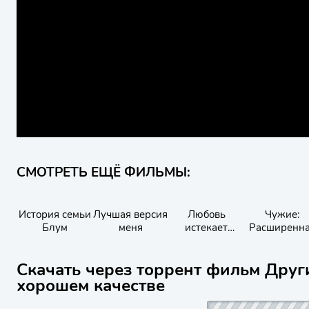
СМОТРЕТЬ ЕЩЁ ФИЛЬМЫ:
История семьи
Лучшая версия
Любовь
Чужие:
Блум
меня
истекает
Расширенн
кровью
версия
Скачать через торрент фильм Други
хорошем качестве