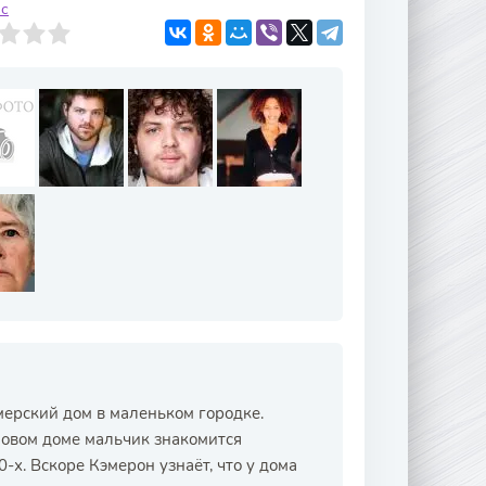
с
мерский дом в маленьком городке.
новом доме мальчик знакомится
-х. Вскоре Кэмерон узнаёт, что у дома