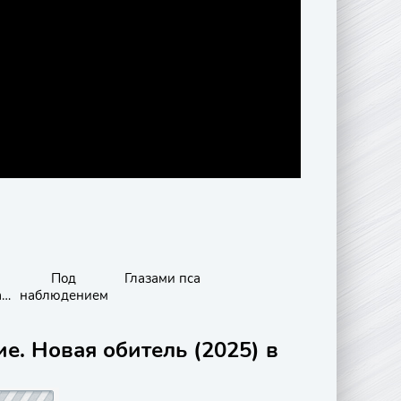
Под
Глазами пса
ая
наблюдением
е. Новая обитель (2025) в