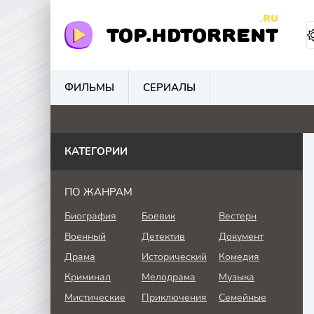
.RU
TOP.HDTORRENT
ФИЛЬМЫ
СЕРИАЛЫ
0
0
0
0
КАТЕГОРИИ
ПО ЖАНРАМ
Биография
Боевик
Вестерн
Военный
Детектив
Документ
Драма
Исторический
Комедия
Криминал
Мелодрама
Музыка
Мистические
Приключения
Семейные