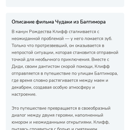
Описание фильма Чудаки из Балтимора
В канун Рождества Клифф сталкивается с
неожиданной проблемой — у него ломается зуб.
Только что протрезвевший, он оказывается в
непростой ситуации, которая становится отправной
точкой для необычного приключения. Вместе с
Диди, своим дантистом скорой помощи, Клифф
отправляется в путешествие по улицам Балтимора,
где время словно растягивается между маем и
декабрем, создавая особую атмосферу и
настроение.
Это путешествие превращается в своеобразный
диалог между двумя героями, наполненный
юмором и неожиданными открытиями. Клифф,
пытаясь справиться с болью и смятением,