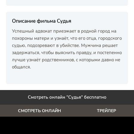
Описание фильма Судья
Успешный адвокат приезжает в родной город на
похороны матери и узнаёт, что его отца, городского
судью, подозревают в убийстве. Мужчина решает
задержаться, чтобы выяснить правду, и постепенно
лучше узнаёт родственников, с которыми давно не
общался.
Смотреть онлайн "Судья" бесплатно
СМОТРЕТЬ ОНЛАЙН
ТРЕЙЛЕР