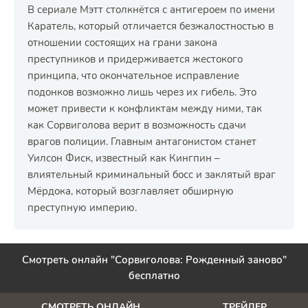
В сериале Мэтт столкнётся с антигероем по имени
Каратель, который отличается безжалостностью в
отношении состоящих на грани закона
преступников и придерживается жестокого
принципа, что окончательное исправление
подонков возможно лишь через их гибель. Это
может привести к конфликтам между ними, так
как Сорвиголова верит в возможность сдачи
врагов полиции. Главным антагонистом станет
Уилсон Фиск, известный как Кингпин –
влиятельный криминальный босс и заклятый враг
Мёрдока, который возглавляет обширную
преступную империю.
Смотреть онлайн "Сорвиголова: Рожденный заново"
бесплатно
СМОТРЕТЬ ОНЛАЙН
ТРЕЙЛЕР