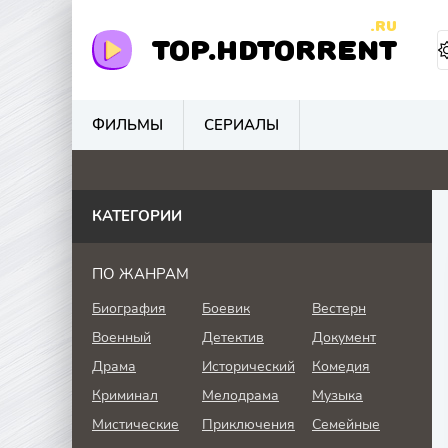
.RU
TOP.HDTORRENT
ФИЛЬМЫ
СЕРИАЛЫ
5.9
0
0
0
КАТЕГОРИИ
ПО ЖАНРАМ
Биография
Боевик
Вестерн
Военный
Детектив
Документ
Драма
Исторический
Комедия
Криминал
Мелодрама
Музыка
Мистические
Приключения
Семейные