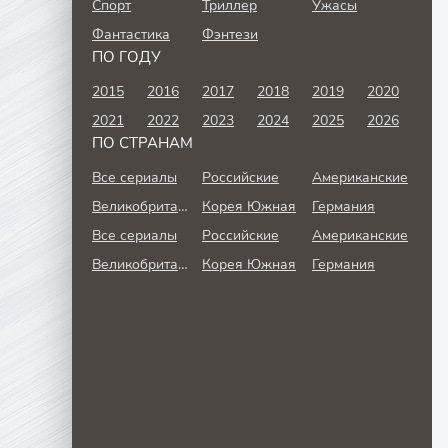
Спорт
Триллер
Ужасы
Фантастика
Фэнтези
ПО ГОДУ
2015
2016
2017
2018
2019
2020
2021
2022
2023
2024
2025
2026
ПО СТРАНАМ
Все сериалы
Российские
Американские
Великобритания
Корея Южная
Германия
Все сериалы
Российские
Американские
Великобритания
Корея Южная
Германия