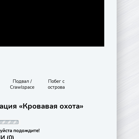
Подвал /
Побег с
Crawlspace
острова
ация «Кровавая охота»
уйста подождите!
 (0)