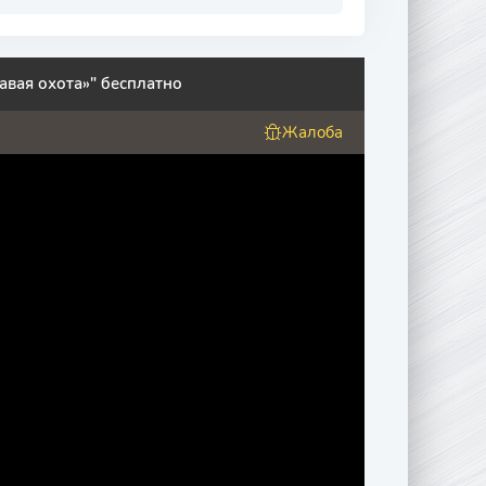
вая охота»" бесплатно
Жалоба