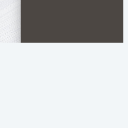
TOP.HDTORRENT
.RU