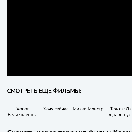
СМОТРЕТЬ ЕЩЁ ФИЛЬМЫ:
Холоп.
Хочу сейчас
Микки Монстр
Фрида: Да
Великолепный
здравствуе
век
жизнь!