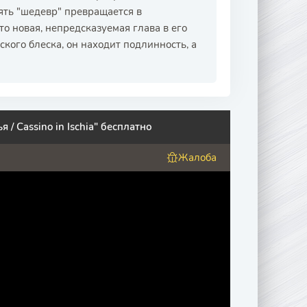
ять "шедевр" превращается в
о новая, непредсказуемая глава в его
кого блеска, он находит подлинность, а
 / Cassino in Ischia" бесплатно
Жалоба