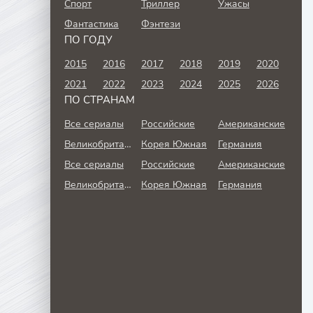
Спорт
Триллер
Ужасы
Фантастика
Фэнтези
ПО ГОДУ
2015
2016
2017
2018
2019
2020
2021
2022
2023
2024
2025
2026
ПО СТРАНАМ
Все сериалы
Российские
Американские
Великобритания
Корея Южная
Германия
Все сериалы
Российские
Американские
Великобритания
Корея Южная
Германия