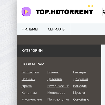
.RU
TOP.HDTORRENT
ФИЛЬМЫ
СЕРИАЛЫ
3
0
0
0
КАТЕГОРИИ
ПО ЖАНРАМ
Биография
Боевик
Вестерн
Военный
Детектив
Документ
Драма
Исторический
Комедия
Криминал
Мелодрама
Музыка
Мистические
Приключения
Семейные