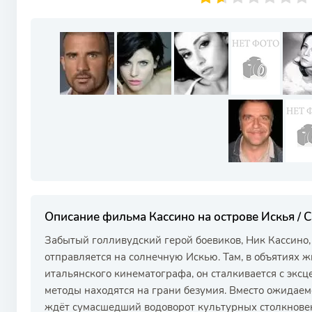
Описание фильма Кассино на острове Искья / Cas
Забытый голливудский герой боевиков, Ник Кассино,
отправляется на солнечную Искью. Там, в объятиях 
итальянского кинематографа, он сталкивается с экс
методы находятся на грани безумия. Вместо ожидае
ждёт сумасшедший водоворот культурных столкнове