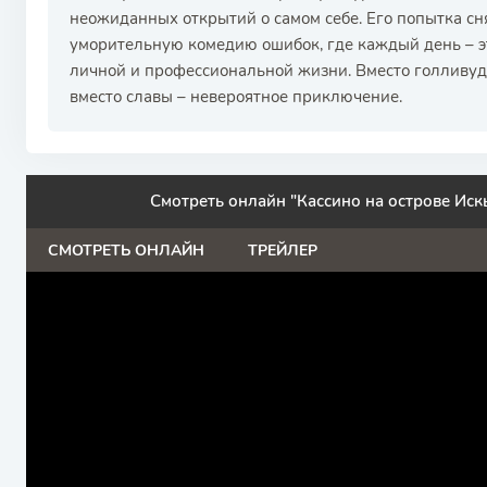
неожиданных открытий о самом себе. Его попытка сн
уморительную комедию ошибок, где каждый день – эт
личной и профессиональной жизни. Вместо голливудс
вместо славы – невероятное приключение.
Смотреть онлайн "Кассино на острове Искья
СМОТРЕТЬ ОНЛАЙН
ТРЕЙЛЕР