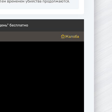
. Тем временем убийства продолжаются.
день" бесплатно
Жалоба