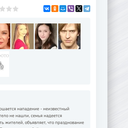
ершается нападение - неизвестный
 тело не нашли, семья надеется
ть жителей, объявляет, что празднование