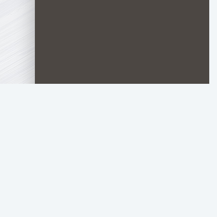
TOP.HDTORRENT
.RU