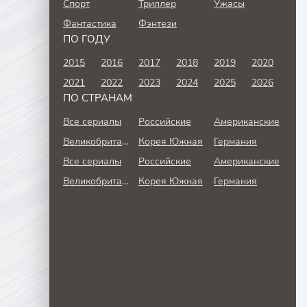
Спорт
Триллер
Ужасы
Фантастика
Фэнтези
ПО ГОДУ
2015
2016
2017
2018
2019
2020
2021
2022
2023
2024
2025
2026
ПО СТРАНАМ
Все сериалы
Российские
Американские
Великобритания
Корея Южная
Германия
Все сериалы
Российские
Американские
Великобритания
Корея Южная
Германия