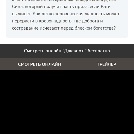
Сина, который получит часть приза, если Кэти
выживет. Как легко человеческая жадность может
перерасти в кровожадность, где доброта и
сострадание исчезают перед блеском богатства?
Смотреть онлайн "Джекпот!" бесплатно
СМОТРЕТЬ ОНЛАЙН
ТРЕЙЛЕР