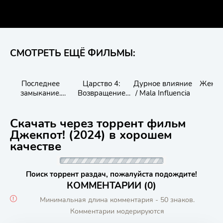
СМОТРЕТЬ ЕЩЁ ФИЛЬМЫ:
Последнее
Царство 4:
Дурное влияние
Женщи
замыкание.
Возвращение
/ Mala Influencia
оп
Конец света
великого
генерала
Скачать через торрент фильм
Джекпот! (2024) в хорошем
качестве
Поиск торрент раздач, пожалуйста подождите!
КОММЕНТАРИИ (0)
Минимальная длина комментария - 50 знаков.
Комментарии модерируются