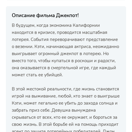
Описание фильма Джекпот!
В будущем, когда экономика Калифорнии
находится в кризисе, проводится масштабная
лотерея. События переворачивают представление
о везении. Кэти, начинающая актриса, неожиданно
выигрывает огромный джекпот в лотерею. Но
вместо того, чтобы купаться в роскоши и радости,
она оказывается в смертельной игре, где каждый
может стать ее убийцей.
В этой жестокой реальности, где жизнь становится
игрой на выживание, любой, кто знает о выигрыше
Кэти, может легально ее убить до захода солнца и
забрать приз себе. Девушка вынуждена
скрываться от всех, кто ее окружает, и бороться за
свою жизнь. В этой борьбе ей на помощь приходит
агент по защите лотерейных победителей, Джон