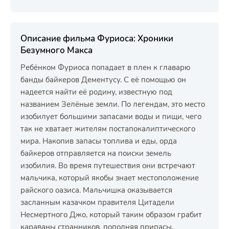
Описание фильма Фуриоса: Хроники
Безумного Макса
Ребёнком Фуриоса попадает в плен к главарю
банды байкеров Дементусу. С её помощью он
надеется найти её родину, известную под
названием Зелёные земли. По легендам, это место
изобилует большими запасами воды и пищи, чего
так не хватает жителям постапокалиптического
мира. Накопив запасы топлива и еды, орда
байкеров отправляется на поиски земель
изобилия. Во время путешествия они встречают
мальчика, который якобы знает местоположение
райского оазиса. Мальчишка оказывается
засланным казачком правителя Цитадели
Несмертного Джо, который таким образом грабит
караваны странников, пополняя припасы.