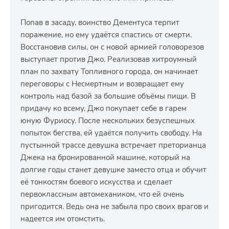
Попав в засаду, воинство Дементуса терпит
поражение, но ему удаётся спастись от смерти.
Восстановив силы, он с новой армией головорезов
выступает против Джо. Реализовав хитроумный
план по захвату Топливного города, он начинает
переговоры с Несмертным и возвращает ему
контроль над базой за большие объёмы пищи. В
придачу ко всему, Джо покупает себе в гарем
юную Фуриосу. После нескольких безуспешных
попыток бегства, ей удаётся получить свободу. На
пустынной трассе девушка встречает преторианца
Джека на бронированной машине, который на
долгие годы станет девушке заместо отца и обучит
её тонкостям боевого искусства и сделает
первоклассным автомехаником, что ей очень
пригодится. Ведь она не забыла про своих врагов и
надеется им отомстить.