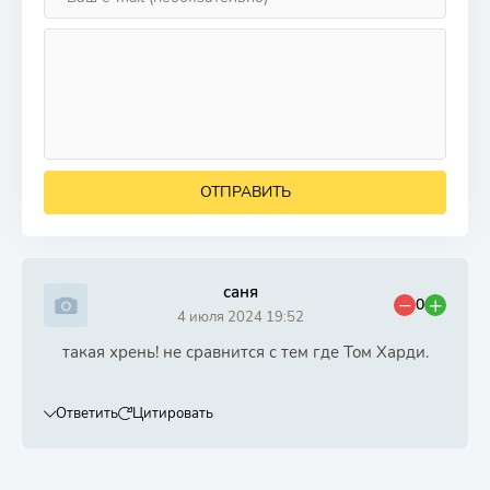
ОТПРАВИТЬ
саня
0
4 июля 2024 19:52
такая хрень! не сравнится с тем где Том Харди.
Ответить
Цитировать