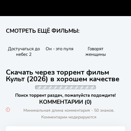
СМОТРЕТЬ ЕЩЁ ФИЛЬМЫ:
Достучаться до
Он - это пуля
Говорят
П
небес 2
женщины
Скачать через торрент фильм
Культ (2026) в хорошем качестве
Поиск торрент раздач, пожалуйста подождите!
КОММЕНТАРИИ (0)
Минимальная длина комментария - 50 знаков.
Комментарии модерируются