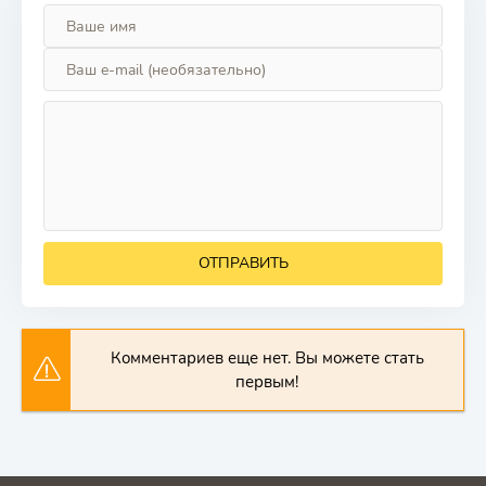
ОТПРАВИТЬ
Комментариев еще нет. Вы можете стать
первым!