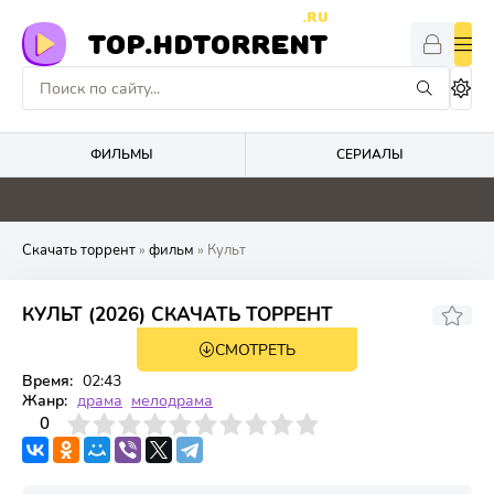
.RU
TOP.HDTORRENT
ФИЛЬМЫ
СЕРИАЛЫ
4.1
5.2
0
0
Скачать торрент
»
фильм
» Культ
КУЛЬТ (2026) СКАЧАТЬ ТОРРЕНТ
СМОТРЕТЬ
TS
Время:
02:43
Жанр:
драма
мелодрама
3
4
0
5
6
7
8
9
10