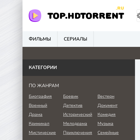
.RU
TOP.HDTORRENT
ФИЛЬМЫ
СЕРИАЛЫ
0
0
0
0
КАТЕГОРИИ
ПО ЖАНРАМ
Биография
Боевик
Вестерн
Военный
Детектив
Документ
Драма
Исторический
Комедия
Криминал
Мелодрама
Музыка
Мистические
Приключения
Семейные