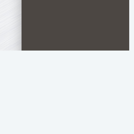
TOP.HDTORRENT
.RU