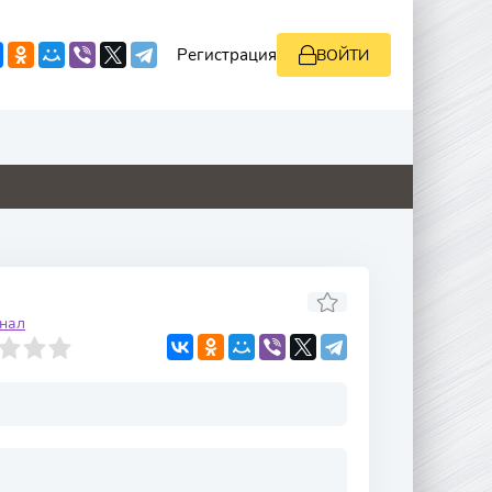
Регистрация
ВОЙТИ
0
8.8
0
0
нал