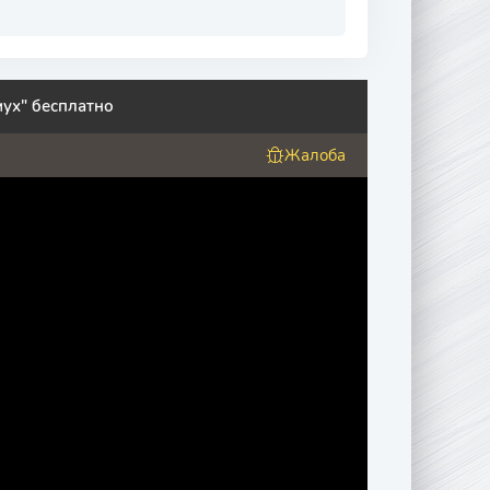
ух" бесплатно
Жалоба