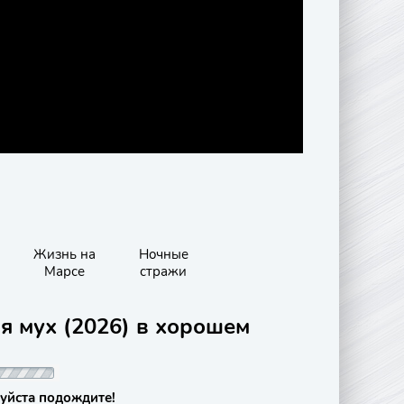
Жизнь на
Ночные
Марсе
стражи
я мух (2026) в хорошем
уйста подождите!