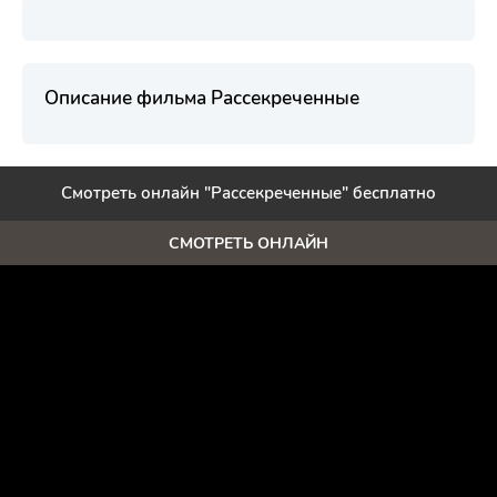
Описание фильма Рассекреченные
Смотреть онлайн "Рассекреченные" бесплатно
СМОТРЕТЬ ОНЛАЙН