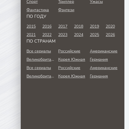
Спорт
Триллер
Ужасы
Фантастика
Фэнтези
ПО ГОДУ
2015
2016
2017
2018
2019
2020
2021
2022
2023
2024
2025
2026
ПО СТРАНАМ
Все сериалы
Российские
Американские
Великобритания
Корея Южная
Германия
Все сериалы
Российские
Американские
Великобритания
Корея Южная
Германия