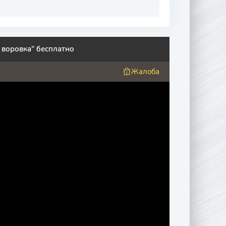
 воровка" бесплатно
Жалоба