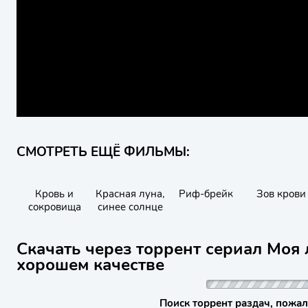
СМОТРЕТЬ ЕЩЁ ФИЛЬМЫ:
Кровь и
Красная луна,
Риф-брейк
Зов крови
сокровища
синее солнце
Скачать через торрент сериал Моя 
хорошем качестве
Поиск торрент раздач, пожал