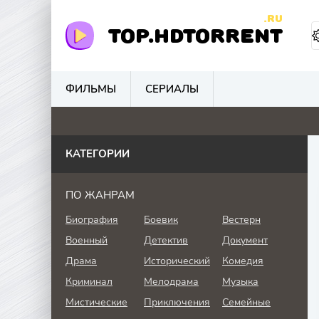
.RU
TOP.HDTORRENT
ФИЛЬМЫ
СЕРИАЛЫ
0
0
0
0
КАТЕГОРИИ
ПО ЖАНРАМ
Биография
Боевик
Вестерн
Военный
Детектив
Документ
Драма
Исторический
Комедия
Криминал
Мелодрама
Музыка
Мистические
Приключения
Семейные