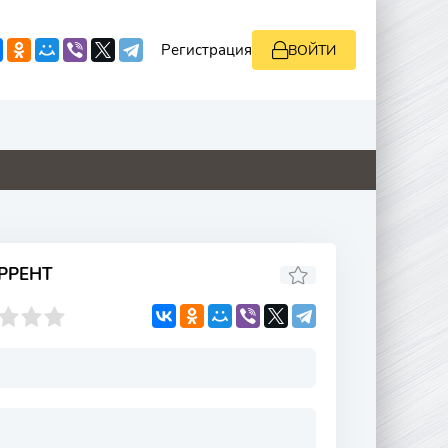
Регистрация
ВОЙТИ
0
8.8
0
0
РРЕНТ