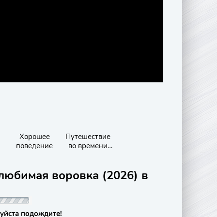
Хорошее
Путешествие
поведение
во времени
доктора Чина
любимая воровка (2026) в
уйста подождите!