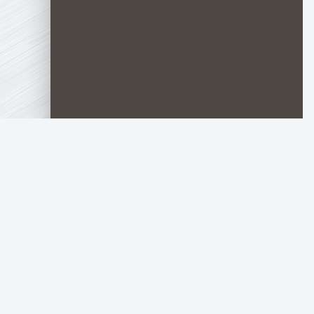
TOP.HDTORRENT
.RU