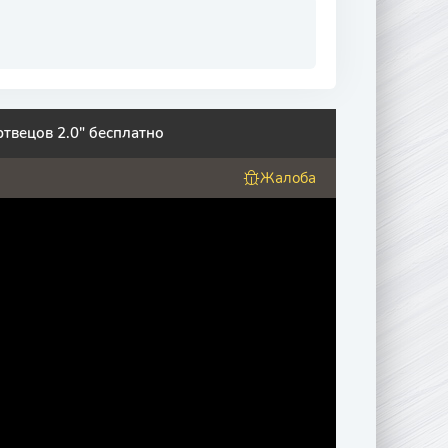
твецов 2.0" бесплатно
Жалоба