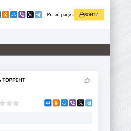
Регистрация
ВОЙТИ
0
0
0
0
Ь ТОРРЕНТ