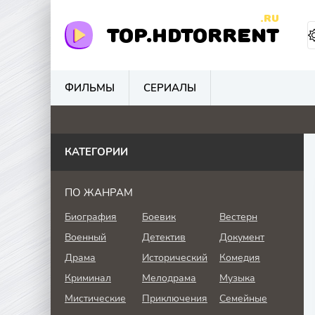
.RU
TOP.HDTORRENT
ФИЛЬМЫ
СЕРИАЛЫ
4.6
0
0
0
КАТЕГОРИИ
ПО ЖАНРАМ
Биография
Боевик
Вестерн
Военный
Детектив
Документ
Драма
Исторический
Комедия
Криминал
Мелодрама
Музыка
Мистические
Приключения
Семейные