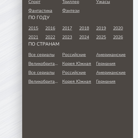
Спорт
Триллер
Ужасы
Фантастика
Фэнтези
ПО ГОДУ
2015
2016
2017
2018
2019
2020
2021
2022
2023
2024
2025
2026
ПО СТРАНАМ
Все сериалы
Российские
Американские
Великобритания
Корея Южная
Германия
Все сериалы
Российские
Американские
Великобритания
Корея Южная
Германия