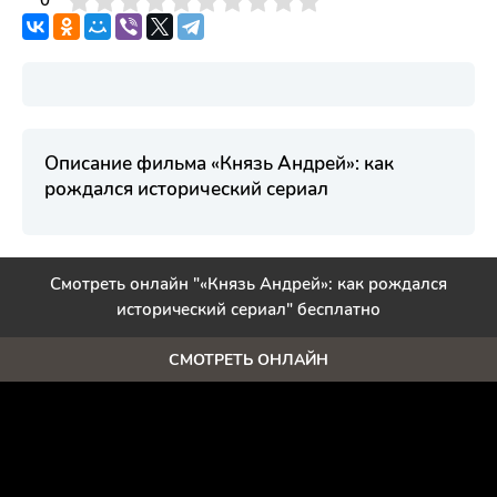
3
4
0
5
6
7
8
9
10
Описание фильма «Князь Андрей»: как
рождался исторический сериал
Смотреть онлайн "«Князь Андрей»: как рождался
исторический сериал" бесплатно
СМОТРЕТЬ ОНЛАЙН