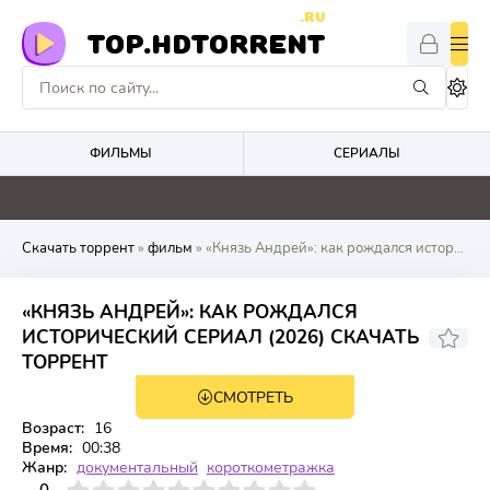
.RU
TOP.HDTORRENT
ФИЛЬМЫ
СЕРИАЛЫ
0
0
0
0
Скачать торрент
»
фильм
» «Князь Андрей»: как рождался исторический сериал
«КНЯЗЬ АНДРЕЙ»: КАК РОЖДАЛСЯ
ИСТОРИЧЕСКИЙ СЕРИАЛ (2026) СКАЧАТЬ
ТОРРЕНТ
СМОТРЕТЬ
WEB-DL
Возраст:
16
Время:
00:38
Жанр:
документальный
короткометражка