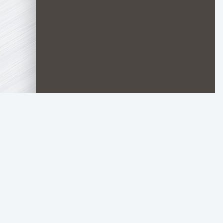
TOP.HDTORRENT
.RU