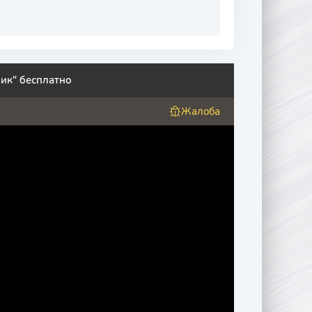
ик" бесплатно
Жалоба