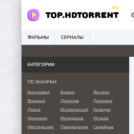
.RU
TOP.HDTORRENT
ФИЛЬМЫ
СЕРИАЛЫ
0
0
0
0
КАТЕГОРИИ
ПО ЖАНРАМ
Биография
Боевик
Вестерн
Военный
Детектив
Документ
Драма
Исторический
Комедия
Криминал
Мелодрама
Музыка
Мистические
Приключения
Семейные