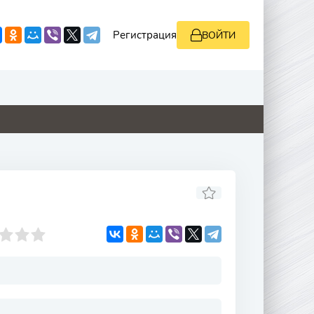
Регистрация
ВОЙТИ
0
4.8
0
9