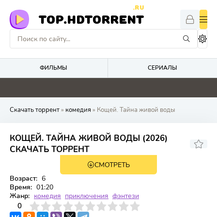
.RU
TOP.HDTORRENT
ФИЛЬМЫ
СЕРИАЛЫ
0
0
0
0
Скачать торрент
»
комедия
» Кощей. Тайна живой воды
КОЩЕЙ. ТАЙНА ЖИВОЙ ВОДЫ (2026)
СКАЧАТЬ ТОРРЕНТ
СМОТРЕТЬ
TS
Возраст:
6
Время:
01:20
Жанр:
комедия
приключения
фэнтези
3
4
0
5
6
7
8
9
10