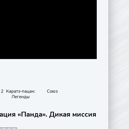
 2
Каратэ-пацан:
Союз
Легенды
ация «Панда». Дикая миссия