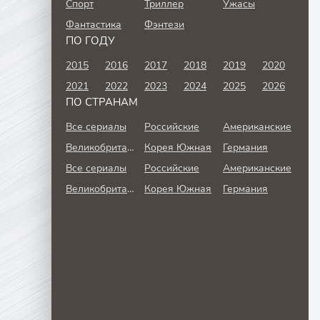
Спорт
Триллер
Ужасы
Фантастика
Фэнтези
ПО ГОДУ
2015
2016
2017
2018
2019
2020
2021
2022
2023
2024
2025
2026
ПО СТРАНАМ
Все сериалы
Российские
Американские
Великобритания
Корея Южная
Германия
Все сериалы
Российские
Американские
Великобритания
Корея Южная
Германия