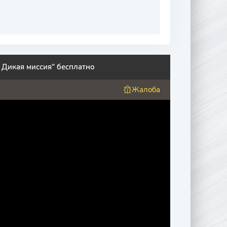
 Дикая миссия" бесплатно
Жалоба