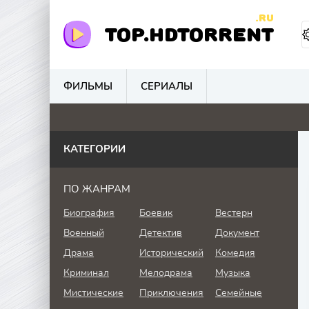
.RU
TOP.HDTORRENT
ФИЛЬМЫ
СЕРИАЛЫ
0
0
0
0
КАТЕГОРИИ
ПО ЖАНРАМ
Биография
Боевик
Вестерн
Военный
Детектив
Документ
Драма
Исторический
Комедия
Криминал
Мелодрама
Музыка
Мистические
Приключения
Семейные