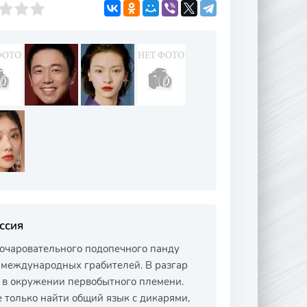
ссия
 очаровательного подопечного панду
а международных грабителей. В разгар
я в окружении первобытного племени.
е только найти общий язык с дикарями,