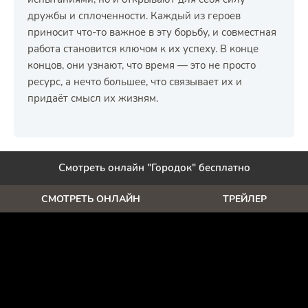
дружбы и сплоченности. Каждый из героев
приносит что-то важное в эту борьбу, и совместная
работа становится ключом к их успеху. В конце
концов, они узнают, что время — это не просто
ресурс, а нечто большее, что связывает их и
придаёт смысл их жизням.
Смотреть онлайн "Городок" бесплатно
СМОТРЕТЬ ОНЛАЙН
ТРЕЙЛЕР