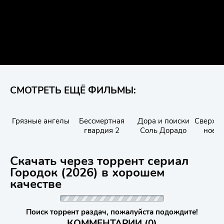
СМОТРЕТЬ ЕЩЁ ФИЛЬМЫ:
Грязные ангелы
Бессмертная
Дора и поиски
Сверхъе
гвардия 2
Соль Дорадо
ное. 
вре
Скачать через торрент сериал
Городок (2026) в хорошем
качестве
Поиск торрент раздач, пожалуйста подождите!
КОММЕНТАРИИ (0)