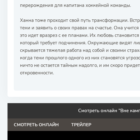
перерождения для капитана хоккейной команды.
Ханна тоже проходит свой путь трансформации. Встре
тени и заявить о своих правах на счастье. Она учится
это идет вразрез с ее планами. Их любовь становится
который требует подчинения. Окружающие видят лиш
скрывается тяжелая работа над собой и своими стра
когда тени прошлого одного из них становятся угроз
ничто не остается тайным надолго, и им скоро приде
откровенности.
Смотреть онлайн "Вне камп
СМОТРЕТЬ ОНЛАЙН
ТРЕЙЛЕР