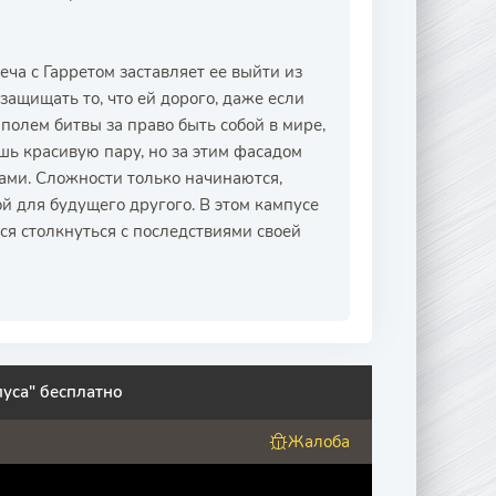
ча с Гарретом заставляет ее выйти из
 защищать то, что ей дорого, даже если
 полем битвы за право быть собой в мире,
ь красивую пару, но за этим фасадом
хами. Сложности только начинаются,
ой для будущего другого. В этом кампусе
тся столкнуться с последствиями своей
уса" бесплатно
Жалоба