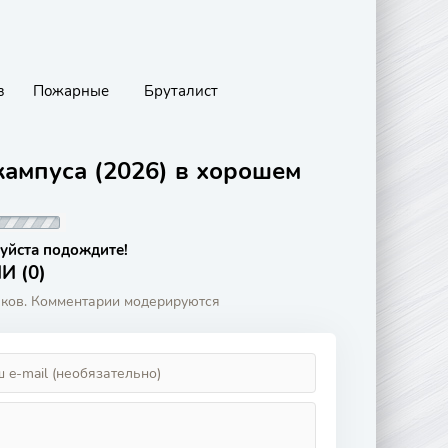
з
Пожарные
Бруталист
кампуса (2026) в хорошем
уйста подождите!
 (0)
аков. Комментарии модерируются