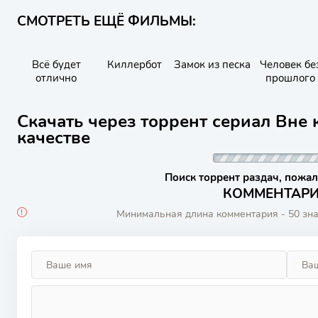
СМОТРЕТЬ ЕЩЁ ФИЛЬМЫ:
Всё будет
Киллербот
Замок из песка
Человек бе
отлично
прошлого
Скачать через торрент сериал Вне 
качестве
Поиск торрент раздач, пожал
КОММЕНТАРИИ
Минимальная длина комментария - 50 зн