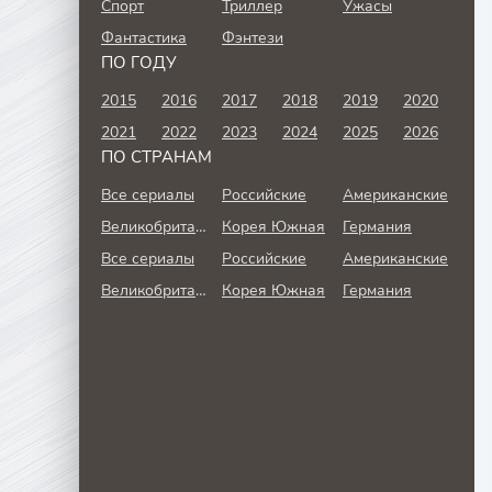
Спорт
Триллер
Ужасы
Фантастика
Фэнтези
ПО ГОДУ
2015
2016
2017
2018
2019
2020
2021
2022
2023
2024
2025
2026
ПО СТРАНАМ
Все сериалы
Российские
Американские
Великобритания
Корея Южная
Германия
Все сериалы
Российские
Американские
Великобритания
Корея Южная
Германия