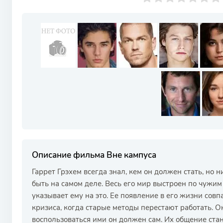
Описание фильма Вне кампуса
Гаррет Грэхем всегда знал, кем он должен стать, но 
быть на самом деле. Весь его мир выстроен по чужим 
указывает ему на это. Ее появление в его жизни сов
кризиса, когда старые методы перестают работать. О
воспользоваться ими он должен сам. Их общение ста