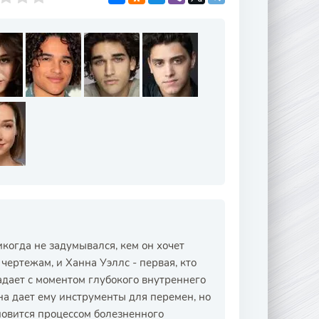
никогда не задумывался, кем он хочет
чертежам, и Ханна Уэллс - первая, кто
падает с моментом глубокого внутреннего
на дает ему инструменты для перемен, но
новится процессом болезненного