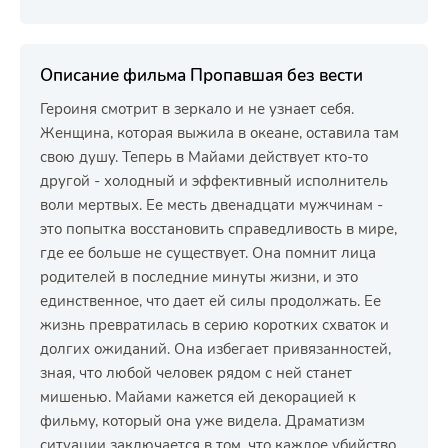
Описание фильма Пропавшая без вести
Героиня смотрит в зеркало и не узнает себя.
Женщина, которая выжила в океане, оставила там
свою душу. Теперь в Майами действует кто-то
другой - холодный и эффективный исполнитель
воли мертвых. Ее месть двенадцати мужчинам -
это попытка восстановить справедливость в мире,
где ее больше не существует. Она помнит лица
родителей в последние минуты жизни, и это
единственное, что дает ей силы продолжать. Ее
жизнь превратилась в серию коротких схваток и
долгих ожиданий. Она избегает привязанностей,
зная, что любой человек рядом с ней станет
мишенью. Майами кажется ей декорацией к
фильму, который она уже видела. Драматизм
ситуации заключается в том, что каждое убийство