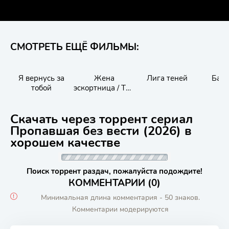
СМОТРЕТЬ ЕЩЁ ФИЛЬМЫ:
Я вернусь за
Жена
Лига теней
Бал
тобой
эскортница / The
Escort Wife
Скачать через торрент сериал
Пропавшая без вести (2026) в
хорошем качестве
Поиск торрент раздач, пожалуйста подождите!
КОММЕНТАРИИ (0)
Минимальная длина комментария - 50 знаков.
Комментарии модерируются