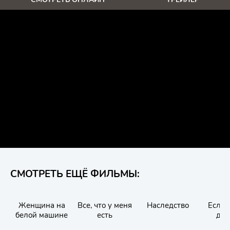
СМОТРЕТЬ ЕЩЁ ФИЛЬМЫ:
Женщина на
Все, что у меня
Наследство
Если 
белой машине
есть
дро