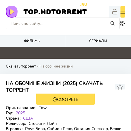
.RU
TOP.HDTORRENT
ФИЛЬМЫ
СЕРИАЛЫ
0
4.1
5.3
0
Скачать торрент
» На обочине жизни
НА ОБОЧИНЕ ЖИЗНИ (2025) СКАЧАТЬ
6.3
ТОРРЕНТ
СМОТРЕТЬ
WEB-DL
Ориг. название:
Tow
Год:
2025
Страна:
США
Режиссер:
Стефани Лейн
В ролях:
Роуз Бирн, Саймон Рекс, Октавия Спенсер, Бекки