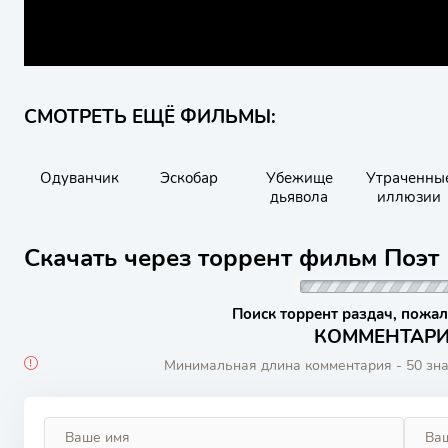
СМОТРЕТЬ ЕЩЁ ФИЛЬМЫ:
Одуванчик
Эскобар
Убежище
Утраченны
дьявола
иллюзии
Скачать через торрент фильм Поэт 
Поиск торрент раздач, пожал
КОММЕНТАРИИ
Минимальная длина комментария - 50 зн