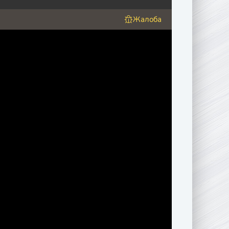
Жалоба