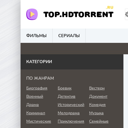
.RU
TOP.HDTORRENT
ФИЛЬМЫ
СЕРИАЛЫ
0
0
4.8
0
КАТЕГОРИИ
ПО ЖАНРАМ
Биография
Боевик
Вестерн
Военный
Детектив
Документ
Драма
Исторический
Комедия
Криминал
Мелодрама
Музыка
Мистические
Приключения
Семейные