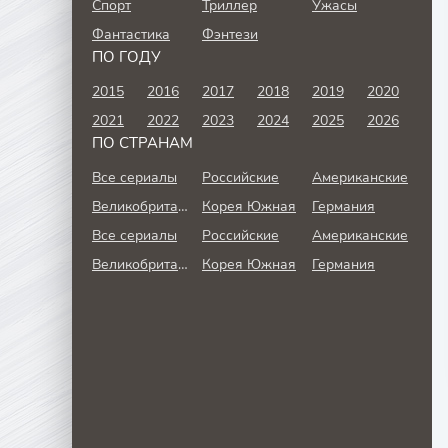
Спорт
Триллер
Ужасы
Фантастика
Фэнтези
ПО ГОДУ
2015
2016
2017
2018
2019
2020
2021
2022
2023
2024
2025
2026
ПО СТРАНАМ
Все сериалы
Российские
Американские
Великобритания
Корея Южная
Германия
Все сериалы
Российские
Американские
Великобритания
Корея Южная
Германия