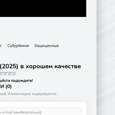
е
Субурбикон
Защищенные
(2025) в хорошем качестве
уйста подождите!
 (0)
аков. Комментарии модерируются