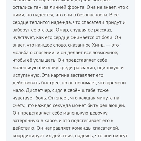
остались там, за линией фронта. Она не знает, что с
ними, но надеется, что они в безопасности. В её
сердце теплится надежда, что спасатели придут и
заберут её отсюда. Омар, слушая её рассказ,
чувствует, как его сердце сжимается от боли. Он
знает, что каждое слово, сказанное Хинд, — это
мольба о спасении, и он делает всё возможное,
чтобы её услышать. Он представляет себе
маленькую фигурку среди развалин, одинокую и
испуганную. Эта картина заставляет его
действовать быстрее, но он понимает, что времени
мало. Диспетчер, сидя в своём штабе, тоже
чувствует боль. Он знает, что каждая минута на
счету, что каждая секунда может быть решающей.
Он представляет себе маленькую девочку,
затерянную в хаосе, и это подстёгивает его к
действию. Он направляет команды спасателей,
координирует их действия, надеясь, что они смогут