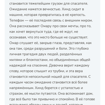
становится тяжелейшим грузом для спасателя.
Ожидание кажется вечностью. Хинд сидит в
машине, которая превратилась в её крепость.
Телефон — её последняя связь с внешним миром.
Она рассказывает Омару про свои мечты, про то,
как хочет вернуться туда, где её ждут, не
осознавая, что это место больше не существует.
Омар слушает её, закрыв глаза, представляя, как
она там, среди разрушений и боли. Это глубоко
личная трагедия двух людей, разделённых
милями и блокпостами, но объединённых общей
надеждой на спасение. Девочка верит каждому
слову, которое слышит из трубки, и эта вера
становится непосильной ношей для спасателя. С
каждым часом ожидание становится всё более
напряжённым. Хинд борется с усталостью и
страхом, её мысли путаются. Она вспоминает дом,
где всё было так привычно и спокойно. В её голове
всплывают образы семьи и друзей, которые