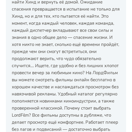
найти Хинд и вернуть её домой. Ожидание
спасения превращается в испытание не только для
Хинд, но и для тех, кто пытается её найти. Это
момент, когда каждый человек, каждая команда,
каждый диспетчер вкладывают все свои силы и
знания в одно общее дело — спасение жизни. И
хотя никто не знает, сколько ещё времени пройдёт,
прежде чем они смогут встретиться, они
продолжают верить, что чудо обязательно
случится.... Ищете, где удобно и без лишних хлопот
провести вечер за любимым кино? На ЛордФильм
вы можете смотреть фильмы онлайн бесплатно в
хорошем качестве и наслаждаться просмотром без
навязчивой рекламы. Удобный каталог регулярно
пополняется новинками киноиндустрии, а также
проверенной классикой. Почему стоит выбрать
LordFilm? Все фильмы доступны в дубляже, что
делает просмотр ещё комфортнее. Работает плеер
без лагов и подвисаний — достаточно выбрать