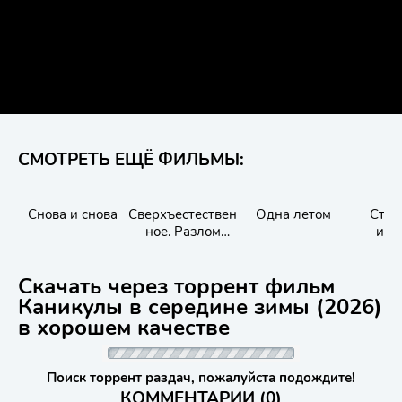
СМОТРЕТЬ ЕЩЁ ФИЛЬМЫ:
Снова и снова
Сверхъестествен
Одна летом
Стр
ное. Разлом
ист
времени
рассказ
н
Скачать через торрент фильм
Каникулы в середине зимы (2026)
в хорошем качестве
Поиск торрент раздач, пожалуйста подождите!
КОММЕНТАРИИ (0)