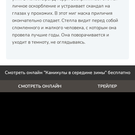
личное оскорбление и устраивает скандал на
глазах у прохожих. В этот миг маска приличия
окончательно спадает. Стелла видит перед собой
сломленного и жалкого человека, с которым она
провела лучшие годы. Она поворачивается и
уходит в темноту, не оглядываясь.
Смотреть онлайн "Каникулы в середине зимы" бесплатно
СМОТРЕТЬ ОНЛАЙН
ТРЕЙЛЕР