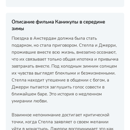
Описание фильма Каникулы в середине
зимы
Поездка в Амстердам должна была стать
подарком, но стала приговором. Стелла и Джерри,
прожившие вместе всю жизнь, внезапно осознают,
что их связывает только общая ипотека и привычка
завтракать вместе. Под холодным зимним солнцем
их чувства выглядят блеклыми и безжизненными.
Стелла находит утешение в общении с богом, а
Джерри пытается заглушить голос совести в
ближайшем баре. Это история о медленном
умирании любви.
Взаимное непонимание достигает критической
точки, когда Стелла заявляет о своем желании
уйти в монастырь. Джерри воспринимает это как