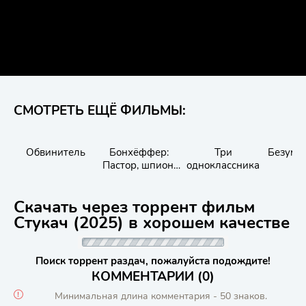
СМОТРЕТЬ ЕЩЁ ФИЛЬМЫ:
Обвинитель
Бонхёффер:
Три
Безумн
Пастор, шпион,
одноклассника
убийца
Скачать через торрент фильм
Стукач (2025) в хорошем качестве
Поиск торрент раздач, пожалуйста подождите!
КОММЕНТАРИИ (0)
Минимальная длина комментария - 50 знаков.