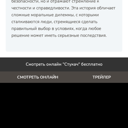
безопасности, но и отражают стремление к
честности и справедливости. Эта история обличает
сложные моральные дилеммы, с которыми
сталкиваются люди, стремящиеся сделать
правильный выбор в условиях, когда любое
решение может иметь серьезные последствия.
Смотреть онлайн "Стукач" бесплатно
СМОТРЕТЬ ОНЛАЙН
ТРЕЙЛЕР