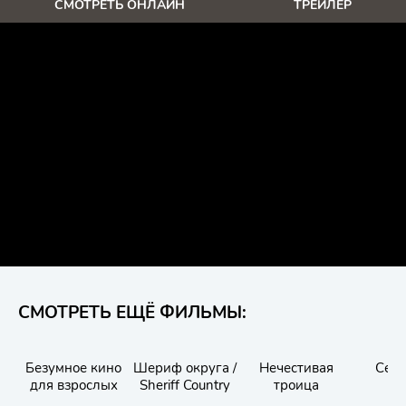
СМОТРЕТЬ ОНЛАЙН
ТРЕЙЛЕР
СМОТРЕТЬ ЕЩЁ ФИЛЬМЫ:
Безумное кино
Шериф округа /
Нечестивая
Сер
для взрослых
Sheriff Country
троица