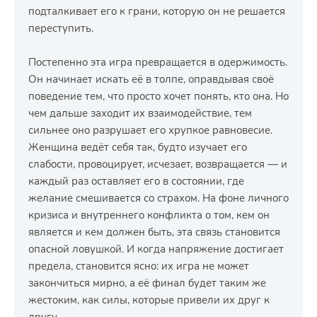
подталкивает его к грани, которую он не решается
переступить.
Постепенно эта игра превращается в одержимость.
Он начинает искать её в толпе, оправдывая своё
поведение тем, что просто хочет понять, кто она. Но
чем дальше заходит их взаимодействие, тем
сильнее оно разрушает его хрупкое равновесие.
Женщина ведёт себя так, будто изучает его
слабости, провоцирует, исчезает, возвращается — и
каждый раз оставляет его в состоянии, где
желание смешивается со страхом. На фоне личного
кризиса и внутреннего конфликта о том, кем он
является и кем должен быть, эта связь становится
опасной ловушкой. И когда напряжение достигает
предела, становится ясно: их игра не может
закончиться мирно, а её финал будет таким же
жестоким, как силы, которые привели их друг к