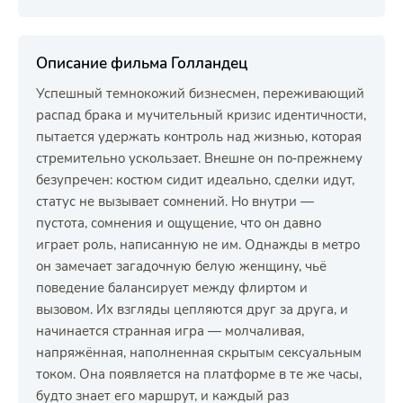
Описание фильма Голландец
Успешный темнокожий бизнесмен, переживающий
распад брака и мучительный кризис идентичности,
пытается удержать контроль над жизнью, которая
стремительно ускользает. Внешне он по‑прежнему
безупречен: костюм сидит идеально, сделки идут,
статус не вызывает сомнений. Но внутри —
пустота, сомнения и ощущение, что он давно
играет роль, написанную не им. Однажды в метро
он замечает загадочную белую женщину, чьё
поведение балансирует между флиртом и
вызовом. Их взгляды цепляются друг за друга, и
начинается странная игра — молчаливая,
напряжённая, наполненная скрытым сексуальным
током. Она появляется на платформе в те же часы,
будто знает его маршрут, и каждый раз