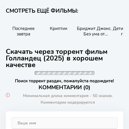
СМОТРЕТЬ ЕЩЁ ФИЛЬМЫ:
Последнее
Криптик
Бриджит Джонс.
Дети с
завтра
Без ума от
гла
мальчишки
Скачать через торрент фильм
Голландец (2025) в хорошем
качестве
Поиск торрент раздач, пожалуйста подождите!
КОММЕНТАРИИ (0)
Минимальная длина комментария - 50 знаков.
Комментарии модерируются