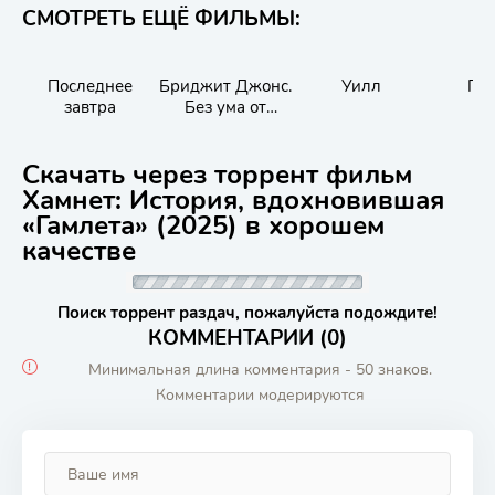
СМОТРЕТЬ ЕЩЁ ФИЛЬМЫ:
Последнее
Бриджит Джонс.
Уилл
Па
завтра
Без ума от
мальчишки
Скачать через торрент фильм
Хамнет: История, вдохновившая
«Гамлета» (2025) в хорошем
качестве
Поиск торрент раздач, пожалуйста подождите!
КОММЕНТАРИИ (0)
Минимальная длина комментария - 50 знаков.
Комментарии модерируются