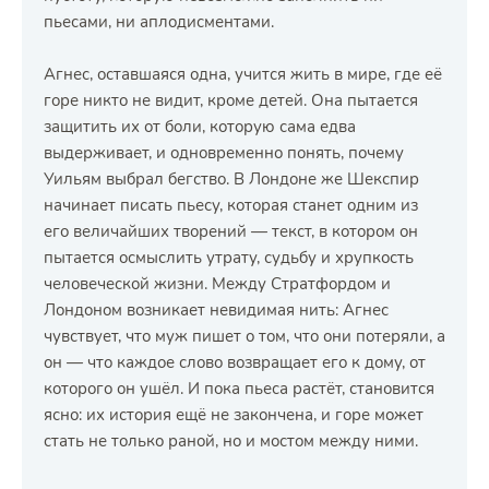
пьесами, ни аплодисментами.
Агнес, оставшаяся одна, учится жить в мире, где её
горе никто не видит, кроме детей. Она пытается
защитить их от боли, которую сама едва
выдерживает, и одновременно понять, почему
Уильям выбрал бегство. В Лондоне же Шекспир
начинает писать пьесу, которая станет одним из
его величайших творений — текст, в котором он
пытается осмыслить утрату, судьбу и хрупкость
человеческой жизни. Между Стратфордом и
Лондоном возникает невидимая нить: Агнес
чувствует, что муж пишет о том, что они потеряли, а
он — что каждое слово возвращает его к дому, от
которого он ушёл. И пока пьеса растёт, становится
ясно: их история ещё не закончена, и горе может
стать не только раной, но и мостом между ними.