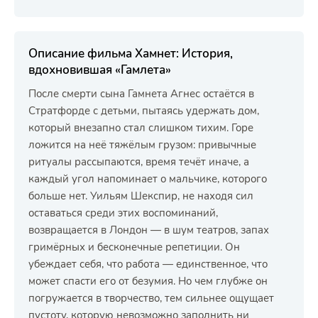
Описание фильма Хамнет: История,
вдохновившая «Гамлета»
После смерти сына Гамнета Агнес остаётся в
Стратфорде с детьми, пытаясь удержать дом,
который внезапно стал слишком тихим. Горе
ложится на неё тяжёлым грузом: привычные
ритуалы рассыпаются, время течёт иначе, а
каждый угол напоминает о мальчике, которого
больше нет. Уильям Шекспир, не находя сил
оставаться среди этих воспоминаний,
возвращается в Лондон — в шум театров, запах
гримёрных и бесконечные репетиции. Он
убеждает себя, что работа — единственное, что
может спасти его от безумия. Но чем глубже он
погружается в творчество, тем сильнее ощущает
пустоту, которую невозможно заполнить ни