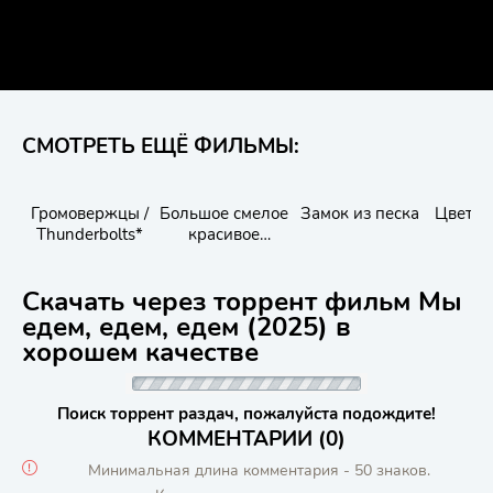
СМОТРЕТЬ ЕЩЁ ФИЛЬМЫ:
Громовержцы /
Большое смелое
Замок из песка
Цвета 
Thunderbolts*
красивое
путешествие
Скачать через торрент фильм Мы
едем, едем, едем (2025) в
хорошем качестве
Поиск торрент раздач, пожалуйста подождите!
КОММЕНТАРИИ (0)
Минимальная длина комментария - 50 знаков.