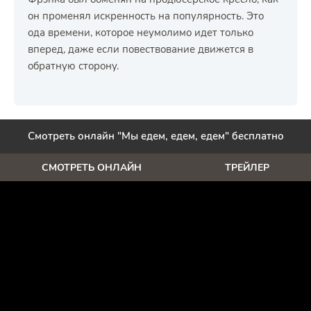
он променял искренность на популярность. Это
ода времени, которое неумолимо идет только
вперед, даже если повествование движется в
обратную сторону.
Смотреть онлайн "Мы едем, едем, едем" бесплатно
СМОТРЕТЬ ОНЛАЙН
ТРЕЙЛЕР