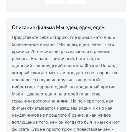
Описание фильма Мы едем, едем, едем
Представьте себе историю, где финал - это лишь
болезненное начало. "Мы едем, едем, едем" - это
хроника 20 лет жизни, рассказанная в режиме
реверса. Вначале - циничный, богатый, но
одинокий голливудский воротила Фрэнк Шепард,
который сжигает мосты и предает свое творческое
прошлое. Его лучшие друзья - одаренный
либреттист Чарли и едкий, но преданный критик
Мэри - давно отошли на второй план, став
горькими воспоминаниями. Но по мере того, как
фильм отматывается назад, мы видим их не как
неудачников из прошлого Фрэнка, а как живое
воплощение того, кем он когда-то был и кем он мог
бы стать. Это не просто трюк с повествованием -