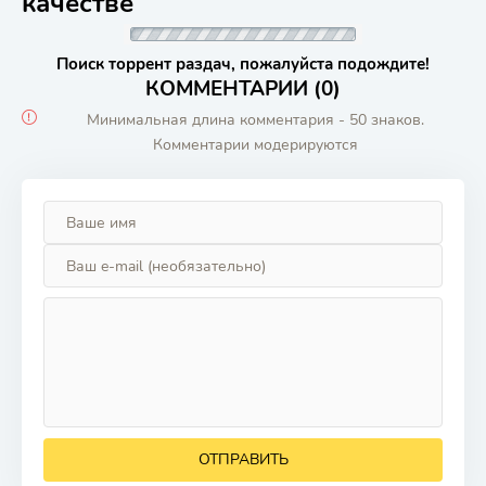
качестве
Поиск торрент раздач, пожалуйста подождите!
КОММЕНТАРИИ (0)
Минимальная длина комментария - 50 знаков.
Комментарии модерируются
ОТПРАВИТЬ