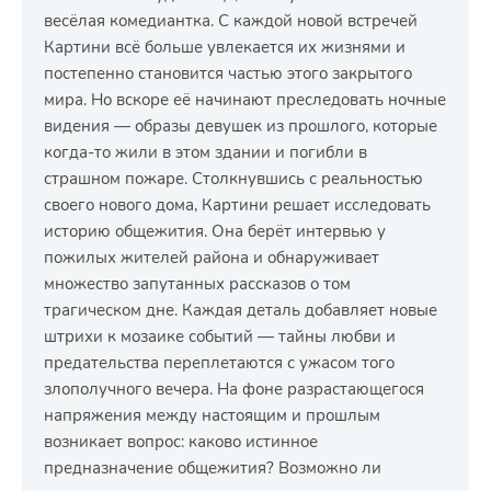
весёлая комедиантка. С каждой новой встречей
Картини всё больше увлекается их жизнями и
постепенно становится частью этого закрытого
мира. Но вскоре её начинают преследовать ночные
видения — образы девушек из прошлого, которые
когда-то жили в этом здании и погибли в
страшном пожаре. Столкнувшись с реальностью
своего нового дома, Картини решает исследовать
историю общежития. Она берёт интервью у
пожилых жителей района и обнаруживает
множество запутанных рассказов о том
трагическом дне. Каждая деталь добавляет новые
штрихи к мозаике событий — тайны любви и
предательства переплетаются с ужасом того
злополучного вечера. На фоне разрастающегося
напряжения между настоящим и прошлым
возникает вопрос: каково истинное
предназначение общежития? Возможно ли