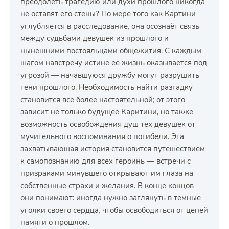
преодолеть трагедию или духи прошлого никогда
не оставят его стены? По мере того как Картини
углубляется в расследование, она осознаёт связь
между судьбами девушек из прошлого и
нынешними постояльцами общежития. С каждым
шагом навстречу истине её жизнь оказывается под
угрозой — начавшуюся дружбу могут разрушить
тени прошлого. Необходимость найти разгадку
становится всё более настоятельной; от этого
зависит не только будущее Каритини, но также
возможность освобождения душ тех девушек от
мучительного воспоминания о погибели. Эта
захватывающая история становится путешествием
к самопознанию для всех героинь — встречи с
призраками минувшего открывают им глаза на
собственные страхи и желания. В конце концов
они понимают: иногда нужно заглянуть в тёмные
уголки своего сердца, чтобы освободиться от цепей
памяти о прошлом.