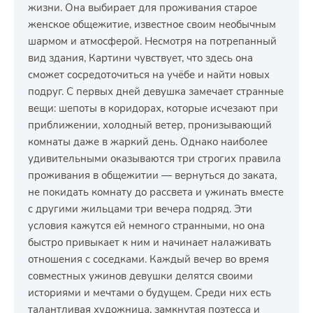
жизни. Она выбирает для проживания старое
женское общежитие, известное своим необычным
шармом и атмосферой. Несмотря на потрепанный
вид здания, Картини чувствует, что здесь она
сможет сосредоточиться на учёбе и найти новых
подруг. С первых дней девушка замечает странные
вещи: шепоты в коридорах, которые исчезают при
приближении, холодный ветер, пронизывающий
комнаты даже в жаркий день. Однако наиболее
удивительными оказываются три строгих правила
проживания в общежитии — вернуться до заката,
не покидать комнату до рассвета и ужинать вместе
с другими жильцами три вечера подряд. Эти
условия кажутся ей немного странными, но она
быстро привыкает к ним и начинает налаживать
отношения с соседками. Каждый вечер во время
совместных ужинов девушки делятся своими
историями и мечтами о будущем. Среди них есть
талантливая художница, замкнутая поэтесса и