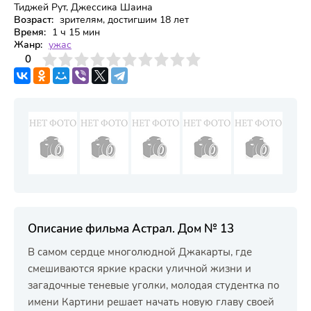
Тиджей Рут, Джессика Шаина
Возраст:
зрителям, достигшим 18 лет
Время:
1 ч 15 мин
Жанр:
ужас
3
4
0
5
6
7
8
9
10
Описание фильма Астрал. Дом № 13
В самом сердце многолюдной Джакарты, где
смешиваются яркие краски уличной жизни и
загадочные теневые уголки, молодая студентка по
имени Картини решает начать новую главу своей