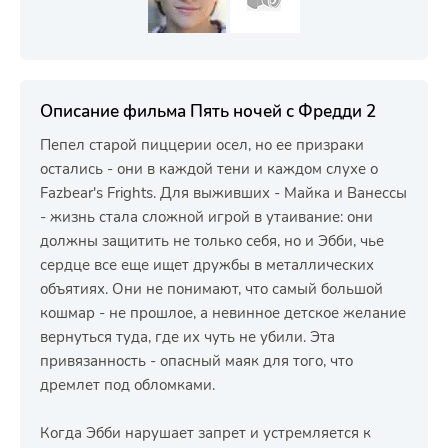
Описание фильма Пять ночей с Фредди 2
Пепел старой пиццерии осел, но ее призраки
остались - они в каждой тени и каждом слухе о
Fazbear's Frights. Для выживших - Майка и Ванессы
- жизнь стала сложной игрой в утаивание: они
должны защитить не только себя, но и Эбби, чье
сердце все еще ищет дружбы в металлических
объятиях. Они не понимают, что самый большой
кошмар - не прошлое, а невинное детское желание
вернуться туда, где их чуть не убили. Эта
привязанность - опасный маяк для того, что
дремлет под обломками.
Когда Эбби нарушает запрет и устремляется к