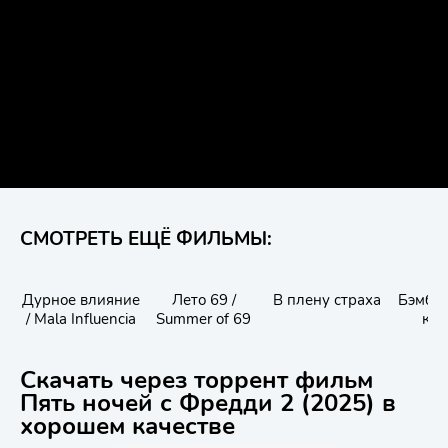
СМОТРЕТЬ ЕЩЁ ФИЛЬМЫ:
Дурное влияние
Лето 69 /
В плену страха
Бэмби:
/ Mala Influencia
Summer of 69
ко
Скачать через торрент фильм
Пять ночей с Фредди 2 (2025) в
хорошем качестве