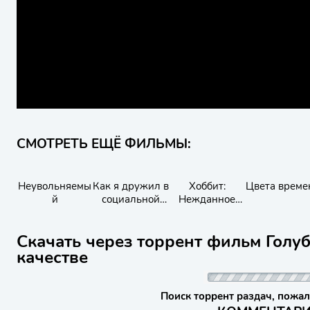
СМОТРЕТЬ ЕЩЁ ФИЛЬМЫ:
Неувольняемы
Как я дружил в
Хоббит:
Цвета време
й
социальной
Нежданное
сети
путешествие
Скачать через торрент фильм Голуб
качестве
Поиск торрент раздач, пожал