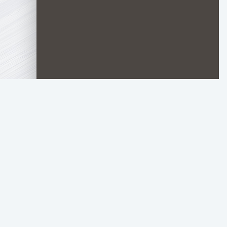
TOP.HDTORRENT
.RU