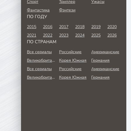
Спорт
Триллер
Ужасы
Фантастика
Фэнтези
ПО ГОДУ
2015
2016
2017
2018
2019
2020
2021
2022
2023
2024
2025
2026
ПО СТРАНАМ
Все сериалы
Российские
Американские
Великобритания
Корея Южная
Германия
Все сериалы
Российские
Американские
Великобритания
Корея Южная
Германия