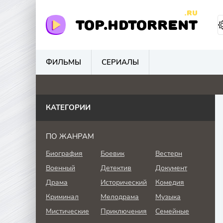
.RU
TOP.HDTORRENT
ФИЛЬМЫ
СЕРИАЛЫ
0
0
0
4.
КАТЕГОРИИ
ПО ЖАНРАМ
Биография
Боевик
Вестерн
Военный
Детектив
Документ
Драма
Исторический
Комедия
Криминал
Мелодрама
Музыка
Мистические
Приключения
Семейные