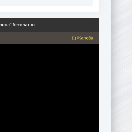
ропа" бесплатно
Жалоба