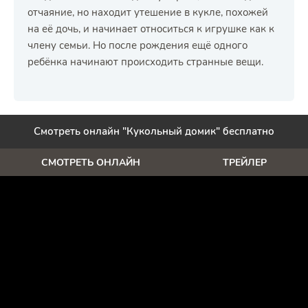
отчаяние, но находит утешение в кукле, похожей
на её дочь, и начинает относиться к игрушке как к
члену семьи. Но после рождения ещё одного
ребёнка начинают происходить странные вещи.
Смотреть онлайн "Кукольный домик" бесплатно
СМОТРЕТЬ ОНЛАЙН
ТРЕЙЛЕР