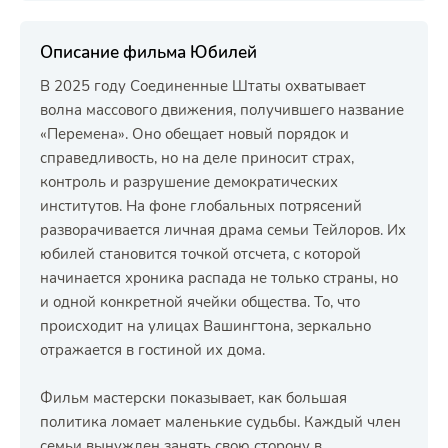
Описание фильма Юбилей
В 2025 году Соединенные Штаты охватывает
волна массового движения, получившего название
«Перемена». Оно обещает новый порядок и
справедливость, но на деле приносит страх,
контроль и разрушение демократических
институтов. На фоне глобальных потрясений
разворачивается личная драма семьи Тейлоров. Их
юбилей становится точкой отсчета, с которой
начинается хроника распада не только страны, но
и одной конкретной ячейки общества. То, что
происходит на улицах Вашингтона, зеркально
отражается в гостиной их дома.
Фильм мастерски показывает, как большая
политика ломает маленькие судьбы. Каждый член
семьи вынужден занять свою сторону в