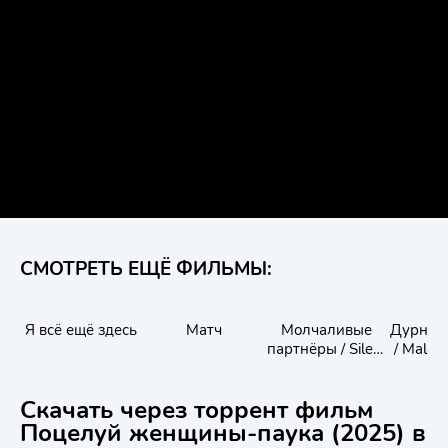
СМОТРЕТЬ ЕЩЁ ФИЛЬМЫ:
Я всё ещё здесь
Матч
Молчаливые
Дурное
партнёры / Silent
/ Mala I
Partners
Скачать через торрент фильм
Поцелуй женщины-паука (2025) в