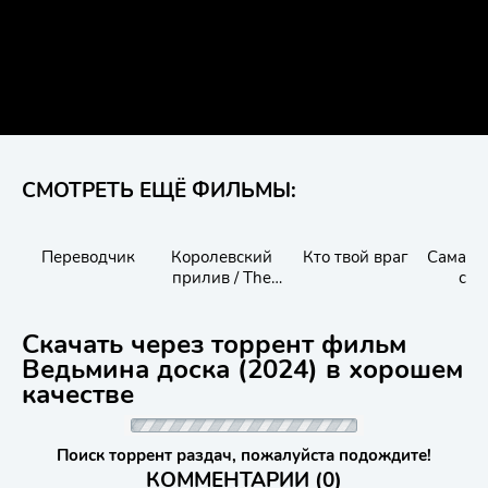
СМОТРЕТЬ ЕЩЁ ФИЛЬМЫ:
Переводчик
Королевский
Кто твой враг
Самая 
прилив / The
сва
King Tide
Скачать через торрент фильм
Ведьмина доска (2024) в хорошем
качестве
Поиск торрент раздач, пожалуйста подождите!
КОММЕНТАРИИ (0)