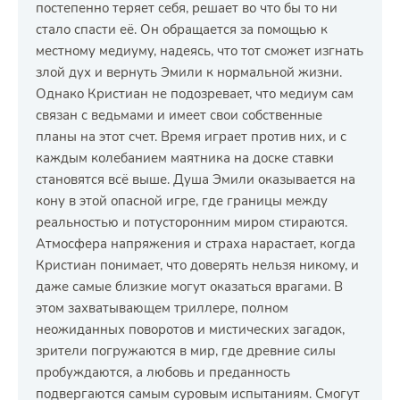
постепенно теряет себя, решает во что бы то ни
стало спасти её. Он обращается за помощью к
местному медиуму, надеясь, что тот сможет изгнать
злой дух и вернуть Эмили к нормальной жизни.
Однако Кристиан не подозревает, что медиум сам
связан с ведьмами и имеет свои собственные
планы на этот счет. Время играет против них, и с
каждым колебанием маятника на доске ставки
становятся всё выше. Душа Эмили оказывается на
кону в этой опасной игре, где границы между
реальностью и потусторонним миром стираются.
Атмосфера напряжения и страха нарастает, когда
Кристиан понимает, что доверять нельзя никому, и
даже самые близкие могут оказаться врагами. В
этом захватывающем триллере, полном
неожиданных поворотов и мистических загадок,
зрители погружаются в мир, где древние силы
пробуждаются, а любовь и преданность
подвергаются самым суровым испытаниям. Смогут