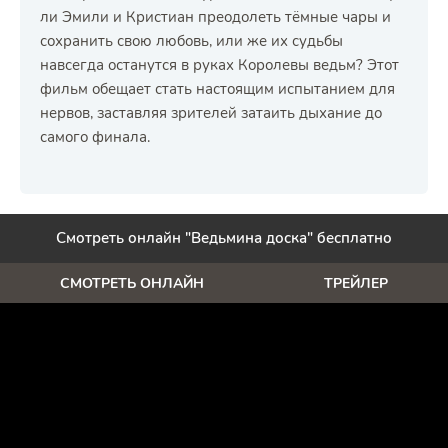
ли Эмили и Кристиан преодолеть тёмные чары и
сохранить свою любовь, или же их судьбы
навсегда останутся в руках Королевы ведьм? Этот
фильм обещает стать настоящим испытанием для
нервов, заставляя зрителей затаить дыхание до
самого финала.
Смотреть онлайн "Ведьмина доска" бесплатно
СМОТРЕТЬ ОНЛАЙН
ТРЕЙЛЕР