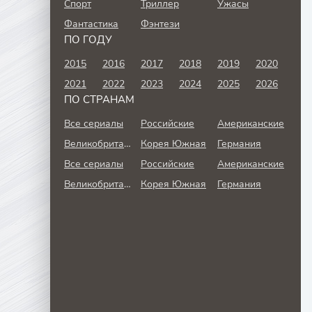
Спорт
Триллер
Ужасы
Фантастика
Фэнтези
ПО ГОДУ
2015
2016
2017
2018
2019
2020
2021
2022
2023
2024
2025
2026
ПО СТРАНАМ
Все сериалы
Российские
Американские
Великобритания
Корея Южная
Германия
Все сериалы
Российские
Американские
Великобритания
Корея Южная
Германия