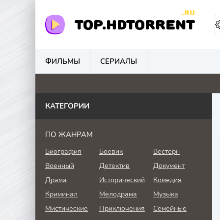
.RU
TOP.HDTORRENT
ФИЛЬМЫ
СЕРИАЛЫ
3
0
4.8
0
КАТЕГОРИИ
ПО ЖАНРАМ
Биография
Боевик
Вестерн
Военный
Детектив
Документ
Драма
Исторический
Комедия
Криминал
Мелодрама
Музыка
Мистические
Приключения
Семейные