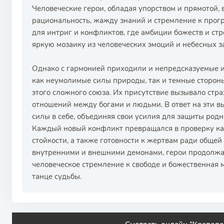
Человеческие герои, обладая упорством и прямотой, 
рациональность, жажду знаний и стремление к прогр
для интриг и конфликтов, где амбиции божеств и ст
яркую мозаику из человеческих эмоций и небесных з
Однако с гармонией приходили и непредсказуемые 
как неумолимые силы природы, так и темные стороны
этого сложного союза. Их присутствие вызывало стра
отношений между богами и людьми. В ответ на эти 
силы в себе, объединяя свои усилия для защиты родн
Каждый новый конфликт превращался в проверку как
стойкости, а также готовности к жертвам ради общей 
внутренними и внешними демонами, герои продолжал
человеческое стремление к свободе и божественная 
танце судьбы.