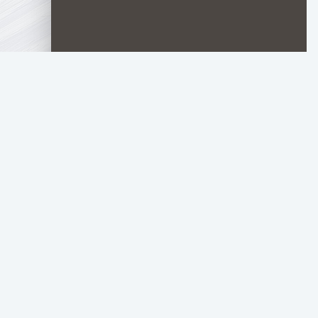
TOP.HDTORRENT
.RU
Copyright 2024, top.hdtorrent.ru - все права защищен