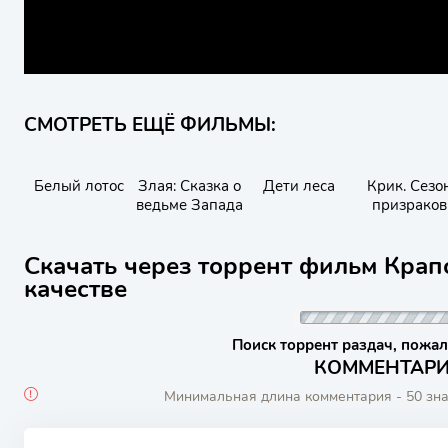
СМОТРЕТЬ ЕЩЁ ФИЛЬМЫ:
Белый лотос
Злая: Сказка о
Дети леса
Крик. Сезо
ведьме Запада
призраков
Скачать через торрент фильм Крап
качестве
Поиск торрент раздач, пожал
КОММЕНТАРИИ
Минимальная длина комментария - 50 зн