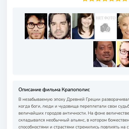
Описание фильма Крапополис
В незабываемую эпоху Древней Греции разворачивал
когда боги, люди и чудовища переплетали свои судьб
величайших городов античности. На фоне величест
складывался необычный альянс, в котором божестве
способностями и страстями стремились повлиять на с