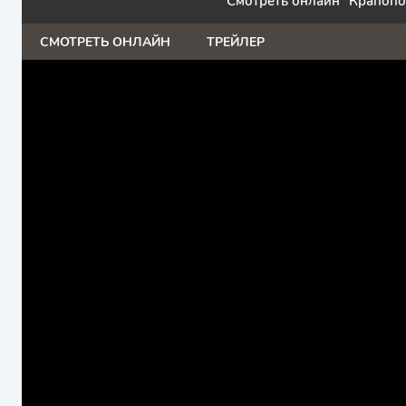
Смотреть онлайн "Крапопо
СМОТРЕТЬ ОНЛАЙН
ТРЕЙЛЕР