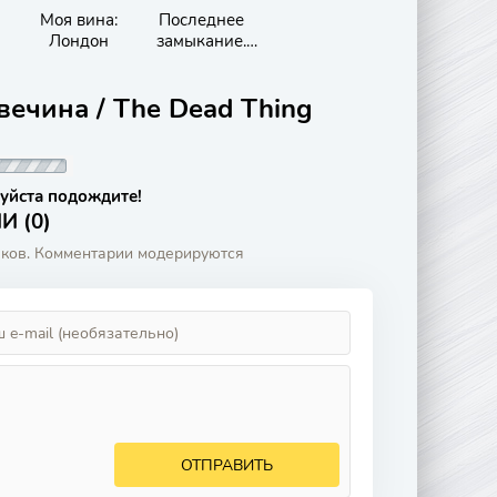
Моя вина:
Последнее
Лондон
замыкание.
Конец света
ечина / The Dead Thing
уйста подождите!
 (0)
аков. Комментарии модерируются
ОТПРАВИТЬ