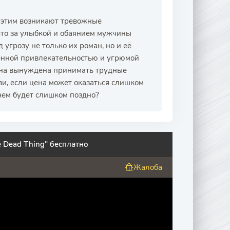
с этим возникают тревожные
 что за улыбкой и обаянием мужчины
 угрозу не только их роман, но и её
енной привлекательностью и угрюмой
ина вынуждена принимать трудные
ви, если цена может оказаться слишком
 чем будет слишком поздно?
 Dead Thing" бесплатно
Жалоба