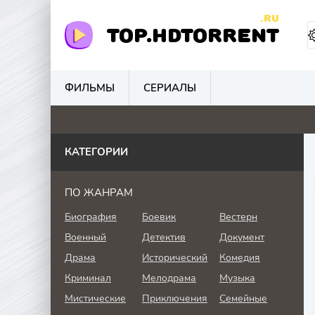
.RU
TOP.HDTORRENT
ФИЛЬМЫ
СЕРИАЛЫ
0
0
2
0
КАТЕГОРИИ
ПО ЖАНРАМ
Биография
Боевик
Вестерн
Военный
Детектив
Документ
Драма
Исторический
Комедия
Криминал
Мелодрама
Музыка
Мистические
Приключения
Семейные