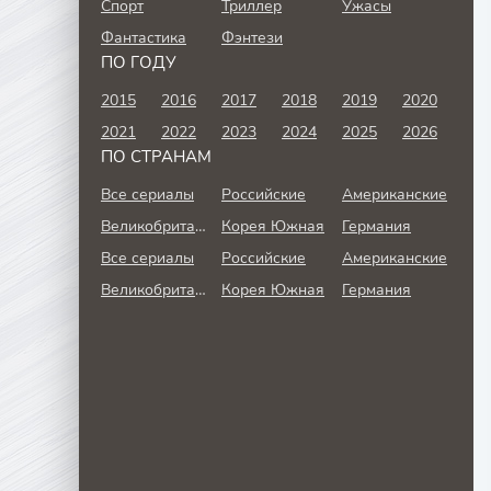
Спорт
Триллер
Ужасы
Фантастика
Фэнтези
ПО ГОДУ
2015
2016
2017
2018
2019
2020
2021
2022
2023
2024
2025
2026
ПО СТРАНАМ
Все сериалы
Российские
Американские
Великобритания
Корея Южная
Германия
Все сериалы
Российские
Американские
Великобритания
Корея Южная
Германия