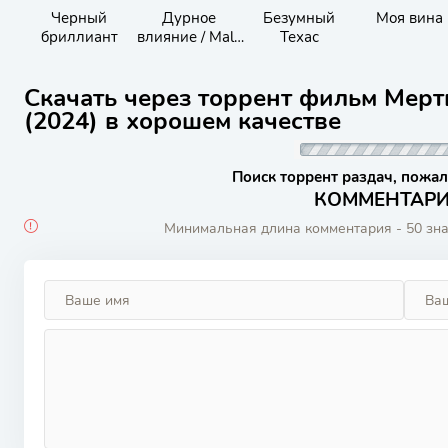
Черный
Дурное
Безумный
Моя вина
бриллиант
влияние / Mala
Техас
Influencia
Скачать через торрент фильм Мертв
(2024) в хорошем качестве
Поиск торрент раздач, пожал
КОММЕНТАРИИ
Минимальная длина комментария - 50 зн