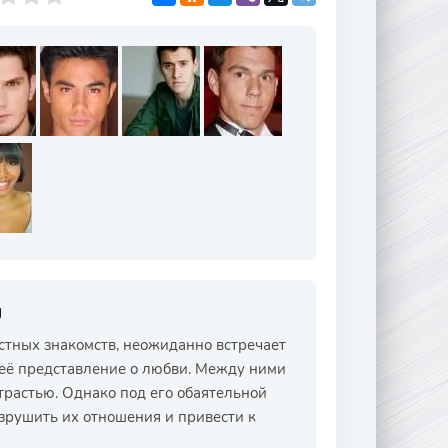
g
тных знакомств, неожиданно встречает
 её представление о любви. Между ними
трастью. Однако под его обаятельной
зрушить их отношения и привести к