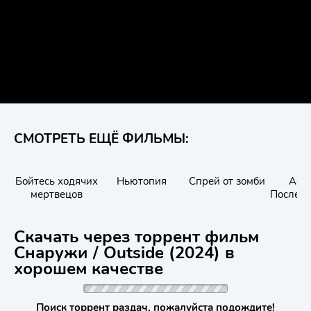
СМОТРЕТЬ ЕЩЁ ФИЛЬМЫ:
Бойтесь ходячих
Ньютопия
Спрей от зомби
Астр
мертвецов
Послед
Скачать через торрент фильм
Снаружи / Outside (2024) в
хорошем качестве
Поиск торрент раздач, пожалуйста подождите!