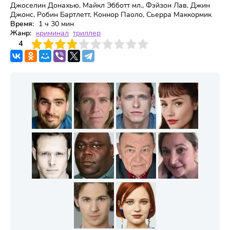
Джоселин Донахью, Майкл Эбботт мл., Фэйзон Лав, Джин
Джонс, Робин Бартлетт, Коннор Паоло, Сьерра Маккормик
Время:
1 ч 30 мин
Жанр:
криминал
триллер
3
4
4
5
6
7
8
9
10