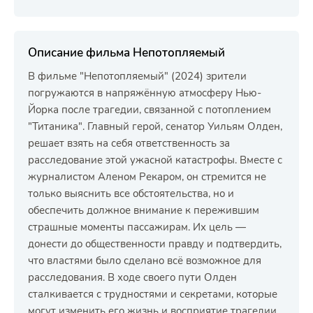
Описание фильма Непотопляемый
В фильме "Непотопляемый" (2024) зрители
погружаются в напряжённую атмосферу Нью-
Йорка после трагедии, связанной с потоплением
"Титаника". Главный герой, сенатор Уильям Олден,
решает взять на себя ответственность за
расследование этой ужасной катастрофы. Вместе с
журналистом Аленом Рекаром, он стремится не
только выяснить все обстоятельства, но и
обеспечить должное внимание к пережившим
страшные моменты пассажирам. Их цель —
донести до общественности правду и подтвердить,
что властями было сделано всё возможное для
расследования. В ходе своего пути Олден
сталкивается с трудностями и секретами, которые
могут изменить его жизнь и восприятие трагедии.