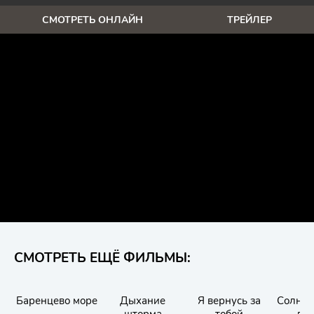
СМОТРЕТЬ ОНЛАЙН
ТРЕЙЛЕР
СМОТРЕТЬ ЕЩЁ ФИЛЬМЫ:
Баренцево море
Дыхание
Я вернусь за
Солнце
шторма
тобой
лю