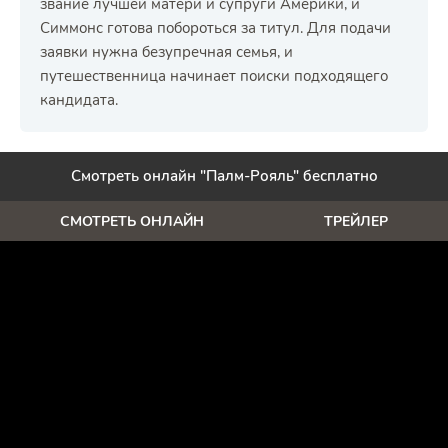
звание лучшей матери и супруги Америки, и
Симмонс готова побороться за титул. Для подачи
заявки нужна безупречная семья, и
путешественница начинает поиски подходящего
кандидата.
Смотреть онлайн "Палм-Рояль" бесплатно
СМОТРЕТЬ ОНЛАЙН
ТРЕЙЛЕР