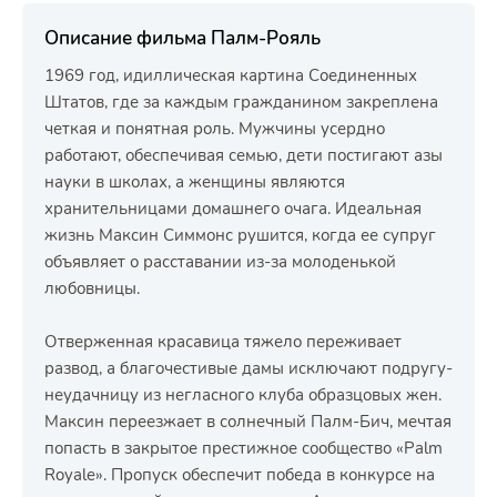
Описание фильма Палм-Рояль
1969 год, идиллическая картина Соединенных
Штатов, где за каждым гражданином закреплена
четкая и понятная роль. Мужчины усердно
работают, обеспечивая семью, дети постигают азы
науки в школах, а женщины являются
хранительницами домашнего очага. Идеальная
жизнь Максин Симмонс рушится, когда ее супруг
объявляет о расставании из-за молоденькой
любовницы.
Отверженная красавица тяжело переживает
развод, а благочестивые дамы исключают подругу-
неудачницу из негласного клуба образцовых жен.
Максин переезжает в солнечный Палм-Бич, мечтая
попасть в закрытое престижное сообщество «Palm
Royale». Пропуск обеспечит победа в конкурсе на