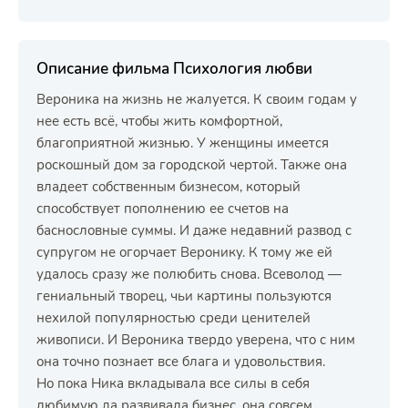
Описание фильма Психология любви
Вероника на жизнь не жалуется. К своим годам у
нее есть всё, чтобы жить комфортной,
благоприятной жизнью. У женщины имеется
роскошный дом за городской чертой. Также она
владеет собственным бизнесом, который
способствует пополнению ее счетов на
баснословные суммы. И даже недавний развод с
супругом не огорчает Веронику. К тому же ей
удалось сразу же полюбить снова. Всеволод —
гениальный творец, чьи картины пользуются
нехилой популярностью среди ценителей
живописи. И Вероника твердо уверена, что с ним
она точно познает все блага и удовольствия.
Но пока Ника вкладывала все силы в себя
любимую да развивала бизнес, она совсем