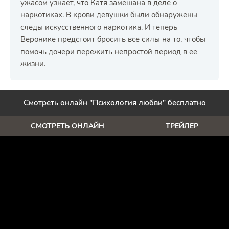
ужасом узнает, что Катя замешана в деле о
наркотиках. В крови девушки были обнаружены
следы искусственного наркотика. И теперь
Веронике предстоит бросить все силы на то, чтобы
помочь дочери пережить непростой период в ее
жизни.
Смотреть онлайн "Психология любви" бесплатно
СМОТРЕТЬ ОНЛАЙН
ТРЕЙЛЕР