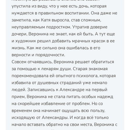
упустила из виду, что у нее есть дочь, которая
нуждается в правильном воспитании. Она даже не
заметила, как Катя выросла, став сложным,
неуправляемым подростком. Утратив доверие
дочери, Вероника не знает, как ей быть. А тут еще
и художник решил добавить мрачных красок в ее
жизнь. Как же сильно она ошибалась в его
верности и порядочности.
Совсем отчаявшись, Вероника решает обратиться
за помощью к лекарям души. Старая знакомая
порекомендовала ей опытного психолога, которая
избавила от душевных страданий уже немало
людей. Записавшись к Александре на первый
прием, Вероника не стала питать особых надежд
на скорейшее избавление от проблем. Но со
временем она начинает ощущать всю пользу,
исходящую от Александры. И когда всё только
начало вставать обратно на свои места, Вероника с