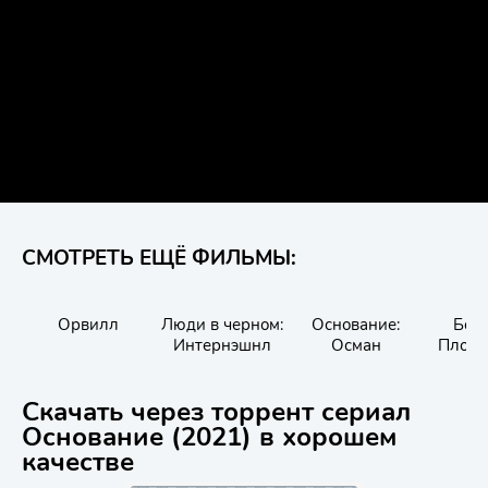
СМОТРЕТЬ ЕЩЁ ФИЛЬМЫ:
Орвилл
Люди в черном:
Основание:
Бол
Интернэшнл
Осман
Плохо
Скачать через торрент сериал
Основание (2021) в хорошем
качестве