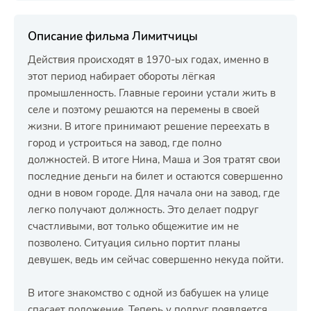
Описание фильма Лимитчицы
Действия происходят в 1970-ых годах, именно в
этот период набирает обороты лёгкая
промышленность. Главные героини устали жить в
селе и поэтому решаются на перемены в своей
жизни. В итоге принимают решение переехать в
город и устроиться на завод, где полно
должностей. В итоге Нина, Маша и Зоя тратят свои
последние деньги на билет и остаются совершенно
одни в новом городе. Для начала они на завод, где
легко получают должность. Это делает подруг
счастливыми, вот только общежитие им не
позволено. Ситуация сильно портит планы
девушек, ведь им сейчас совершенно некуда пойти.
В итоге знакомство с одной из бабушек на улице
спасает положение. Теперь у подруг появляется