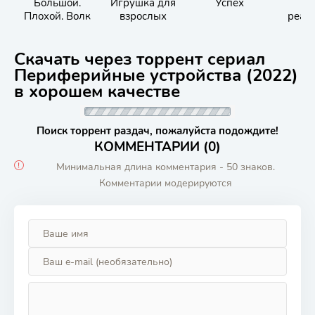
Большой.
Игрушка для
Успех
Но
Плохой. Волк
взрослых
реал
Скачать через торрент сериал
Периферийные устройства (2022)
в хорошем качестве
Поиск торрент раздач, пожалуйста подождите!
КОММЕНТАРИИ (0)
Минимальная длина комментария - 50 знаков.
Комментарии модерируются