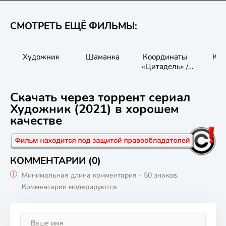
СМОТРЕТЬ ЕЩЁ ФИЛЬМЫ:
Художник
Шаманка
Координаты
Ка
«Цитадель» /
Черное место
Скачать через торрент сериал
Художник (2021) в хорошем
качестве
КОММЕНТАРИИ (0)
Минимальная длина комментария - 50 знаков.
Комментарии модерируются